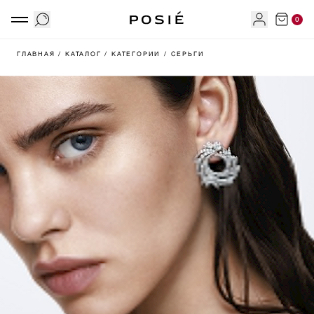
0
ГЛАВНАЯ
/ КАТАЛОГ
/ КАТЕГОРИИ
/ СЕРЬГИ