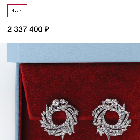
4.57
2 337 400 ₽