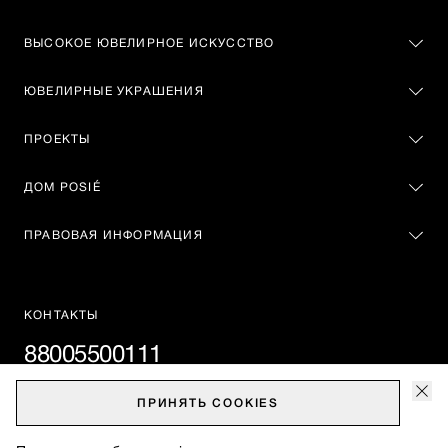
ВЫСОКОЕ ЮВЕЛИРНОЕ ИСКУССТВО
ЮВЕЛИРНЫЕ УКРАШЕНИЯ
ПРОЕКТЫ
ДОМ POSIÉ
ПРАВОВАЯ ИНФОРМАЦИЯ
КОНТАКТЫ
88005500111
Москва, Театральный проезд, 2
ПРИНЯТЬ
COOKIES
vip@posie.ru
cлужба поддержки клиентов