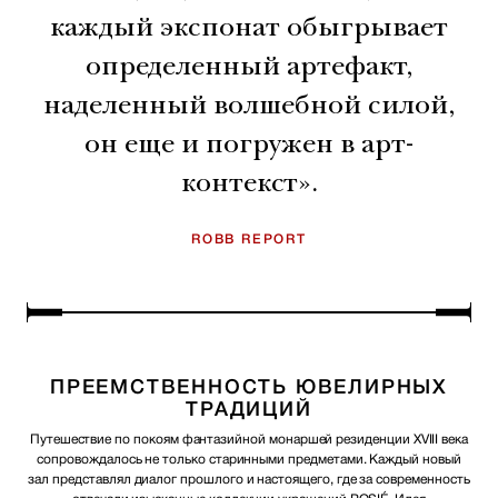
каждый экспонат обыгрывает
определенный артефакт,
наделенный волшебной силой,
он еще и погружен в арт-
контекст».
ROBB REPORT
ПРЕЕМСТВЕННОСТЬ ЮВЕЛИРНЫХ
ТРАДИЦИЙ
Путешествие по покоям фантазийной монаршей резиденции XVIII века
сопровождалось не только старинными предметами. Каждый новый
зал представлял диалог прошлого и настоящего, где за современность