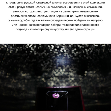
к традициям русской ювелирной школы, все решения в этой коллекции
стали результатом необычных смысловых и инженерных изысканий,
автором которых выступил один из самых ярких независимых
российских дизайнеров Михаил Барышников. Будто оказавшись
у камня судьбы, где так важно определиться — пойдешь ли направо
или налево, каждая галерея лабиринта воплотила идею нового
подхода и к ювелирному искусству, и к его демонстрации.