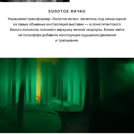
ЗОЛОТОЕ ЯИЧКО
Украшение-трансформер «Золотое яичко» затаилось под сенью одной
из самых объемных инсталляций выставки — в лоне гигантского
белого колокола, похожего верхушку яичной скорлупы. Блики света
на полусфере добавили конструкции ощущение движения
и трепыхания.