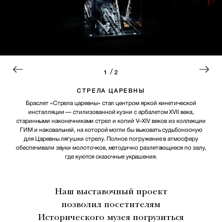
/
1
2
СТРЕЛА ЦАРЕВНЫ
Браслет «Стрела царевны» стал центром яркой кинетической
инсталляции — стилизованной кузни с арбалетом XVII века,
старинными наконечниками стрел и копий V–XIV веков из коллекции
ГИМ и наковальней, на которой могли бы выковать судьбоносную
для Царевны лягушки стрелу. Полное погружение в атмосферу
обеспечивали звуки молоточков, методично разлетающиеся по залу,
где куются сказочные украшения.
Наш выставочный проект
позволил посетителям
Исторического музея погрузиться