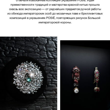
отвечали изысканные коллекции украшений POSIÉ. Идея
преемственности традиций и мастерства красной нитью прошла
сквозь всю экспозицию — от редчайших предметов ручной работы
из обихода императорских особ до мозаичных паве и бриллиантовых
композиций в украшениях POSIÉ, повторяющих рисунок Большой
императорской короны.