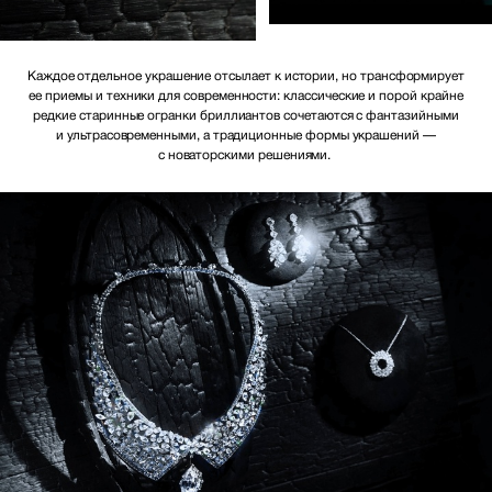
Каждое отдельное украшение отсылает к истории, но трансформирует
ее приемы и техники для современности: классические и порой крайне
редкие старинные огранки бриллиантов сочетаются с фантазийными
и ультрасовременными, а традиционные формы украшений —
с новаторскими решениями.