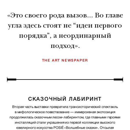
«Это своего рода вызов… Во главе
угла здесь стоят не “идеи первого
порядка”, а неординарный
подход».
THE ART NEWSPAPER
СКАЗОЧНЫЙ ЛАБИРИНТ
Вторая часть выставки превратила трансисторический спектакль
в мифологическое повествование — иммерсивная экспозиция
продолжилась сказочным лесом-лабиринтом, где главными героями
инсталляций стали украшения из первой коллекции высокого
ювелирного искусства POSIÉ «Волшебные сказки». Отсылая