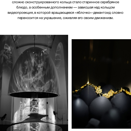
сложно сконструированного кольца стало старинное серебряное
блюдо, а особенным дополнением — зависшая над кольцом
видеопроекция, в которой вращающееся «яблочко»-демантоид словно
переносится на украшение, оживляя его своим движением.