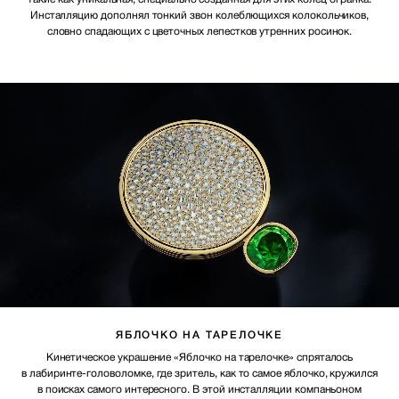
Инсталляцию дополнял тонкий звон колеблющихся колокольчиков,
словно спадающих с цветочных лепестков утренних росинок.
ЯБЛОЧКО НА ТАРЕЛОЧКЕ
Кинетическое украшение «Яблочко на тарелочке» спряталось
в лабиринте-головоломке, где зритель, как то самое яблочко, кружился
в поисках самого интересного. В этой инсталляции компаньоном