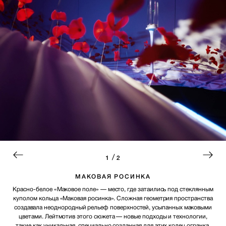
/
1
2
МАКОВАЯ РОСИНКА
Красно-белое «Маковое поле» — место, где затаились под стеклянным
куполом кольца «Маковая росинка». Сложная геометрия пространства
создавала неоднородный рельеф поверхностей, усыпанных маковыми
цветами. Лейтмотив этого сюжета — новые подходы и технологии,
такие как уникальная, специально созданная для этих колец огранка.