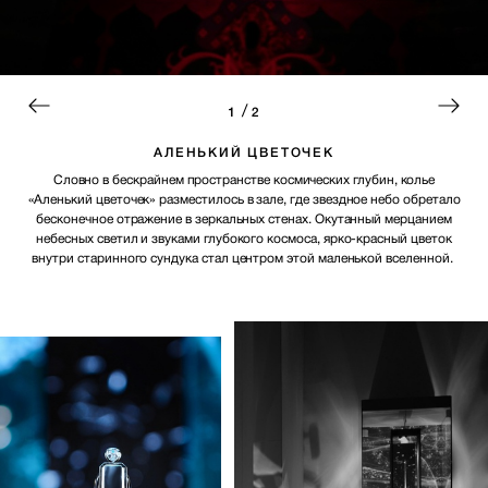
/
1
2
АЛЕНЬКИЙ ЦВЕТОЧЕК
Словно в бескрайнем пространстве космических глубин, колье
«Аленький цветочек» разместилось в зале, где звездное небо обретало
бесконечное отражение в зеркальных стенах. Окутанный мерцанием
небесных светил и звуками глубокого космоса, ярко-красный цветок
внутри старинного сундука стал центром этой маленькой вселенной.