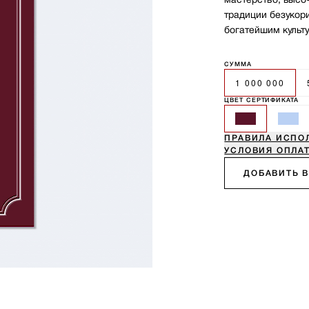
мастерство, высо
традиции безукор
богатейшим культ
СУММА
1 000 000
ЦВЕТ СЕРТИФИКАТА
ПРАВИЛА ИСПО
УСЛОВИЯ ОПЛА
ДОБАВИТЬ В