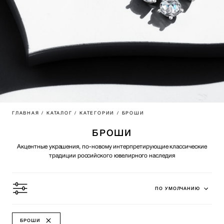
ГЛАВНАЯ
/ КАТАЛОГ
/ КАТЕГОРИИ
/ БРОШИ
БРОШИ
Акцентные украшения, по-новому интерпретирующие классические
традиции российского ювелирного наследия
ПО УМОЛЧАНИЮ
БРОШИ