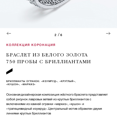
/
2
6
КОЛЛЕКЦИЯ КОРОНАЦИЯ
БРАСЛЕТ ИЗ БЕЛОГО ЗОЛОТА
750 ПРОБЫ С БРИЛЛИАНТАМИ
БРИЛЛИАНТЫ ОГРАНОК: «ИЗУМРУД», «КРУГЛЫЙ»,
«КУШОН», «МАРКИЗ»
Основная дизайнерская композиция жёсткого браслета представляет
собой рисунок лавровых ветвей из круглых бриллиантов с
включениями из камней огранки «маркиз«, «кушон» и
«трапециевидный изумруд». Центральный мотив обрамлен двумя
линиями круглых бриллиантов