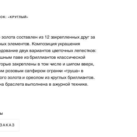
ОК: «КРУГЛЫЙ»
 золота составлен из 12 закрепленных друг за
ных элементов. Композиция украшения
едование двух вариантов цветочных лепестков:
шным паве из бриллиантов классической
оторые закреплены в том числе и шипом вверх,
ым розовым сапфиром огранки «груша» в
ого золота и ореолом из круглых бриллиантов.
на браслета выполнена в ажурной технике.
РЫ
 ЗАКАЗ