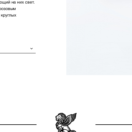
ющий на них свет.
 розовым
 круглых