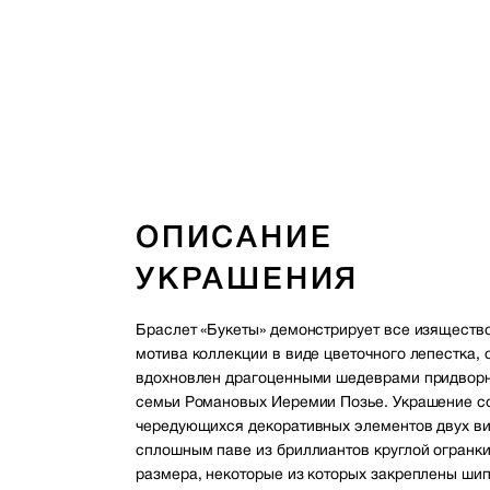
ОПИСАНИЕ
УКРАШЕНИЯ
Браслет «Букеты» демонстрирует все изяществ
мотива коллекции в виде цветочного лепестка, 
вдохновлен драгоценными шедеврами придвор
семьи Романовых Иеремии Позье. Украшение со
чередующихся декоративных элементов двух ви
сплошным паве из бриллиантов круглой огранки
размера, некоторые из которых закреплены шип