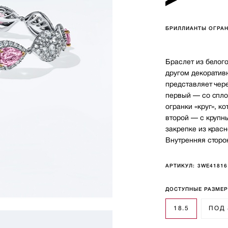
БРИЛЛИАНТЫ ОГРАН
Браслет из белого
другом декоратив
представляет чер
первый — со спло
огранки «круг», к
второй — с крупн
закрепке из красн
Внутренняя сторо
АРТИКУЛ:
3WE41816
ДОСТУПНЫЕ РАЗМЕ
18.5
ПОД