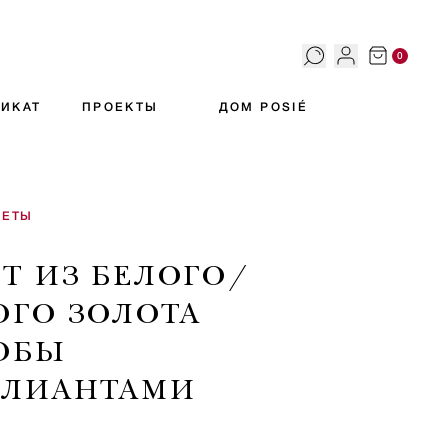
0
ИКАТ
ПРОЕКТЫ
ДОМ POSIÉ
КЕТЫ
ЕТ ИЗ БЕЛОГО/
ОГО ЗОЛОТА
РОБЫ
ЛЛИАНТАМИ