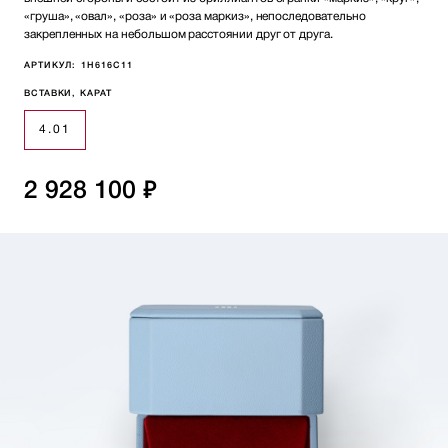
«груша», «овал», «роза» и «роза маркиз», непоследовательно
закрепленных на небольшом расстоянии друг от друга.
АРТИКУЛ:
1H616C11
ВСТАВКИ, КАРАТ
4.01
2 928 100 ₽