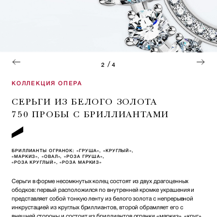
/
2
4
КОЛЛЕКЦИЯ ОПЕРА
СЕРЬГИ ИЗ БЕЛОГО ЗОЛОТА
750 ПРОБЫ С БРИЛЛИАНТАМИ
БРИЛЛИАНТЫ ОГРАНОК: «ГРУША», «КРУГЛЫЙ»,
«МАРКИЗ», «ОВАЛ», «РОЗА ГРУША»,
«РОЗА КРУГЛЫЙ», «РОЗА МАРКИЗ»
Серьги в форме несомкнутых колец состоят из двух драгоценных
ободков: первый расположился по внутренней кромке украшения и
представляет собой тонкую ленту из белого золота с непрерывной
инкрустацией из круглых бриллиантов, второй обрамляет его с
внешней стороны и состоит из бриллиантов огранки «маркиз», «круг»,