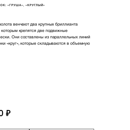
ОК: «ГРУША», «КРУГЛЫЙ»
 золота венчают два крупных бриллианта
 к которым крепятся две подвижные
ески. Они составлены из параллельных линий
нки «круг», которые складываются в объемную
1
0 ₽