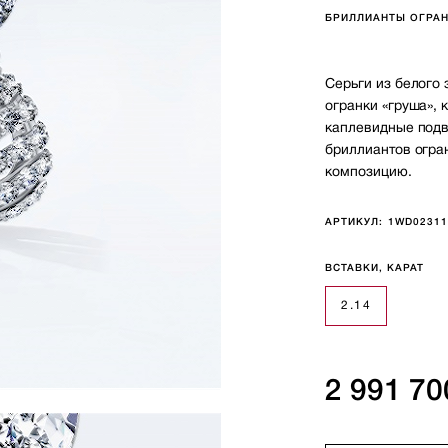
БРИЛЛИАНТЫ ОГРАН
Серьги из белого
огранки «груша»,
каплевидные подв
бриллиантов огра
композицию.
АРТИКУЛ:
1WD0231
ВСТАВКИ, КАРАТ
2.14
2 991 70