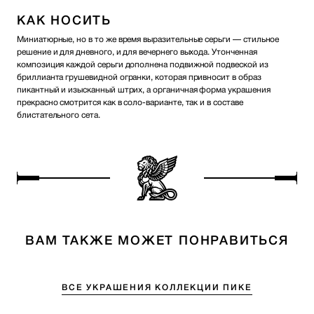
КАК НОСИТЬ
Миниатюрные, но в то же время выразительные серьги — стильное
решение и для дневного, и для вечернего выхода. Утонченная
композиция каждой серьги дополнена подвижной подвеской из
бриллианта грушевидной огранки, которая привносит в образ
пикантный и изысканный штрих, а органичная форма украшения
прекрасно смотрится как в соло-варианте, так и в составе
блистательного сета.
ВАМ ТАКЖЕ МОЖЕТ ПОНРАВИТЬСЯ
ВСЕ УКРАШЕНИЯ КОЛЛЕКЦИИ ПИКЕ