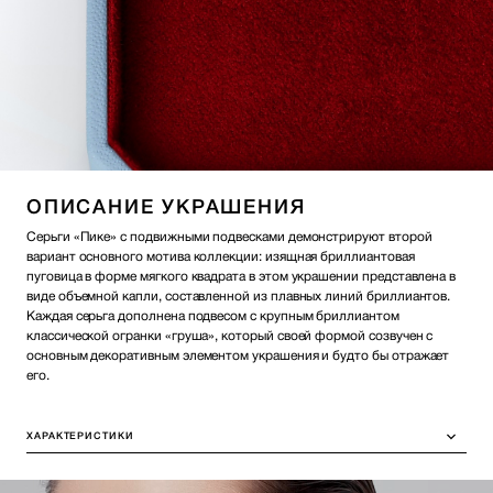
ОПИСАНИЕ УКРАШЕНИЯ
Серьги «Пике» с подвижными подвесками демонстрируют второй
вариант основного мотива коллекции: изящная бриллиантовая
пуговица в форме мягкого квадрата в этом украшении представлена в
виде объемной капли, составленной из плавных линий бриллиантов.
Каждая серьга дополнена подвесом с крупным бриллиантом
классической огранки «груша», который своей формой созвучен с
основным декоративным элементом украшения и будто бы отражает
его.
ХАРАКТЕРИСТИКИ