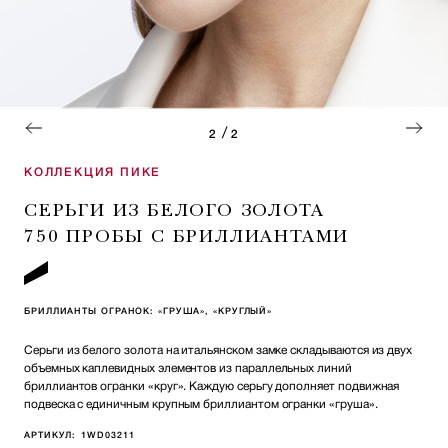
/
2
2
КОЛЛЕКЦИЯ ПИКЕ
СЕРЬГИ ИЗ БЕЛОГО ЗОЛОТА
750 ПРОБЫ С БРИЛЛИАНТАМИ
БРИЛЛИАНТЫ ОГРАНОК: «ГРУША», «КРУГЛЫЙ»
Серьги из белого золота на итальянском замке складываются из двух
объемных каплевидных элементов из параллельных линий
бриллиантов огранки «круг». Каждую серьгу дополняет подвижная
подвеска с единичным крупным бриллиантом огранки «груша».
АРТИКУЛ:
1WD03211