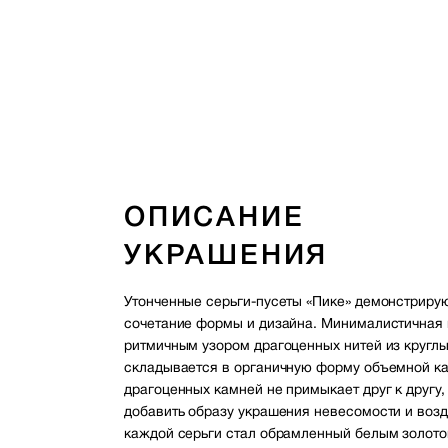
ОПИСАНИЕ
УКРАШЕНИЯ
Утонченные серьги-пусеты «Пике» демонстриру
сочетание формы и дизайна. Минималистичная 
ритмичным узором драгоценных нитей из кругл
складывается в органичную форму объемной ка
драгоценных камней не примыкает друг к другу,
добавить образу украшения невесомости и воз
каждой серьги стал обрамленный белым золото