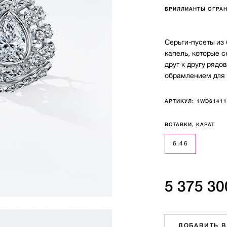
БРИЛЛИАНТЫ ОГРАН
Серьги-пусеты из
капель, которые 
друг к другу рядо
обрамлением для 
АРТИКУЛ:
1WD6141
ВСТАВКИ, КАРАТ
6.46
5 375 30
ДОБАВИТЬ В