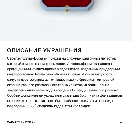
ОПИСАНИЕ УКРАШЕНИЯ
Серьги-пусеты «Букеты» похожи на сложный цветочный лепесток,
который замер в своем трепыхании. Изящная форма вдохновлена
драгоценными композициями в виде цветов, созданных придворным
ювелиром семьи Романовых Иеремии Позье. Изгибы выпуклого
силуэта пусетов украшает сияющее паве из бриллиантов круглой
огранки разного размера, некоторые из которых оригинально
закреплены шипом вверх для создания более динамичного рисунка.
Особым дополнением украшения стали два бриллианта фантазийной
огранки «лепесток», которая была найдена в архивах и воссоздана
ювелирами POSIÉ специально для этой коллекции.
ХАРАКТЕРИСТИКИ