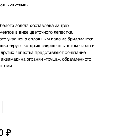
ОК: «КРУГЛЫЙ»
белого золота составлена из трех
ментов в виде цветочного лепестка.
ого украшена сплошным паве из бриллиантов
нки «круг», которые закреплены в том числе и
 других лепестка представляют сочетание
о аквамарина огранки «груша», обрамленного
нтами.
0 ₽