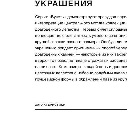
УКРАШЕНИЯ
Серьги «Букеты» демонстрируют сразу два вари
интерпретации центрального мотива коллекции 
драгоценного лепестка. Первый сияет сплошны
воплощает всю элегантность умелого сочетани
круглой огранки разного размера. Особую дина
украшению придает оригинальный способ чере
драгоценных камней — некоторые из них закр
вверх, что позволяет иначе отражать и рассеи
на них свет. Композицию каждой серьги дополн
цветочных лепестка с небесно-голубыми аквам
грушевидной формы в обрамлении паве из круг
ХАРАКТЕРИСТИКИ