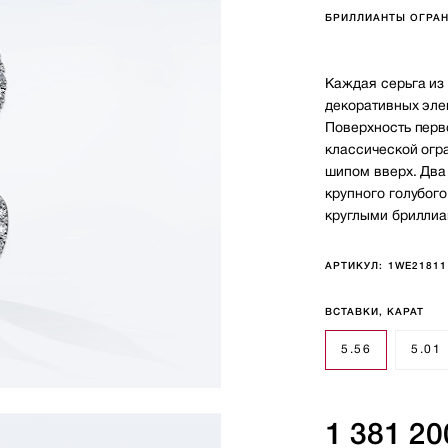
БРИЛЛИАНТЫ ОГРАН
Каждая серьга из 
декоративных эле
Поверхность перв
классической огра
шипом вверх. Два
крупного голубог
круглыми бриллиа
АРТИКУЛ:
1WE21811
ВСТАВКИ, КАРАТ
5.56
5.01
1 381 20