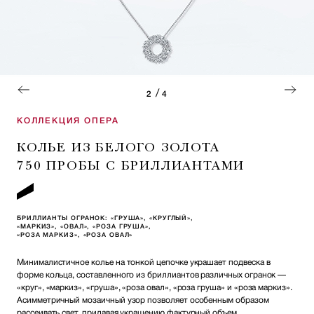
/
2
4
КОЛЛЕКЦИЯ ОПЕРА
КОЛЬЕ ИЗ БЕЛОГО ЗОЛОТА
750 ПРОБЫ С БРИЛЛИАНТАМИ
БРИЛЛИАНТЫ ОГРАНОК: «ГРУША», «КРУГЛЫЙ»,
«МАРКИЗ», «ОВАЛ», «РОЗА ГРУША»,
«РОЗА МАРКИЗ», «РОЗА ОВАЛ»
Минималистичное колье на тонкой цепочке украшает подвеска в
форме кольца, составленного из бриллиантов различных огранок —
«круг», «маркиз», «груша», «роза овал», «роза груша» и «роза маркиз».
Асимметричный мозаичный узор позволяет особенным образом
рассеивать свет, придавая украшению фактурный объем.