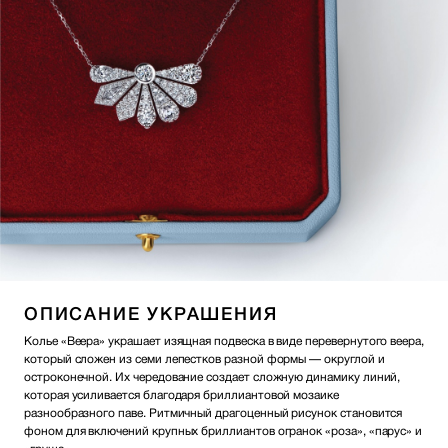
ОПИСАНИЕ УКРАШЕНИЯ
Колье «Веера» украшает изящная подвеска в виде перевернутого веера,
который сложен из семи лепестков разной формы — округлой и
остроконечной. Их чередование создает сложную динамику линий,
которая усиливается благодаря бриллиантовой мозаике
разнообразного паве. Ритмичный драгоценный рисунок становится
фоном для включений крупных бриллиантов огранок «роза», «парус» и