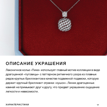
ОПИСАНИЕ УКРАШЕНИЯ
Лаконичное колье «Пике» использует главный мотив коллекции в виде
драгоценной «пуговицы» с паттерном ритмичного узора из плавных
рядов круглых бриллиантов в качестве подвижной подвески, которую
держит крупный бриллиант огранки «кушон«. Линии драгоценных
камней не примыкают друг к другу, что придает украшению ощущение
легкости и невесомости.
ХАРАКТЕРИСТИКИ