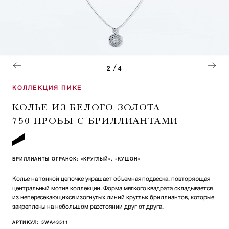
/
2
4
КОЛЛЕКЦИЯ ПИКЕ
КОЛЬЕ ИЗ БЕЛОГО ЗОЛОТА
750 ПРОБЫ С БРИЛЛИАНТАМИ
БРИЛЛИАНТЫ ОГРАНОК: «КРУГЛЫЙ», «КУШОН»
Колье на тонкой цепочке украшает объемная подвеска, повторяющая
центральный мотив коллекции. Форма мягкого квадрата складывается
из непересекающихся изогнутых линий круглых бриллиантов, которые
закреплены на небольшом расстоянии друг от друга.
АРТИКУЛ:
5WA43511