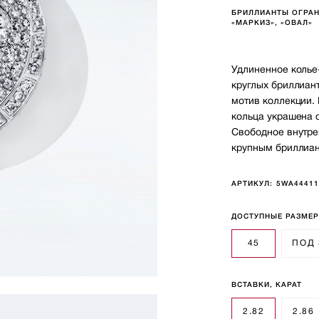
БРИЛЛИАНТЫ ОГРАН
«МАРКИЗ», «ОВАЛ»
Удлиненное колье
круглых бриллиан
мотив коллекции.
кольца украшена 
Свободное внутре
крупным бриллиан
АРТИКУЛ:
5WA4441
ДОСТУПНЫЕ РАЗМЕ
45
ПОД
ВСТАВКИ, КАРАТ
2.82
2.86