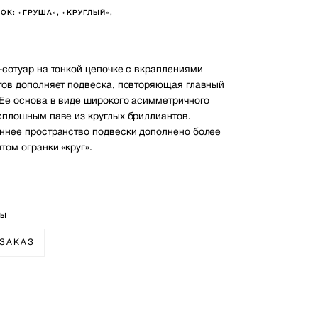
ОК: «ГРУША», «КРУГЛЫЙ»,
-сотуар на тонкой цепочке с вкраплениями
тов дополняет подвеска, повторяющая главный
 Ее основа в виде широкого асимметричного
сплошным паве из круглых бриллиантов.
ннее пространство подвески дополнено более
том огранки «круг».
1
РЫ
 ЗАКАЗ