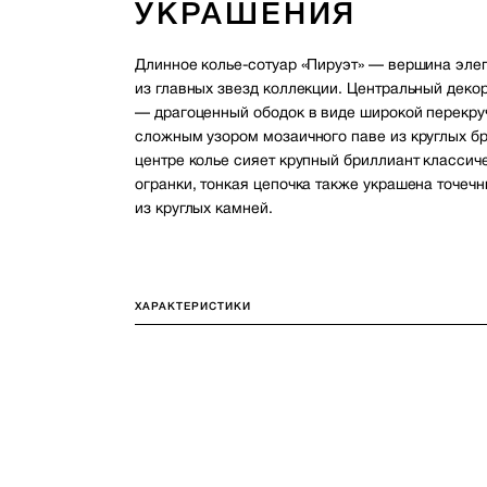
УКРАШЕНИЯ
Длинное колье-сотуар «Пируэт» — вершина элег
из главных звезд коллекции. Центральный деко
— драгоценный ободок в виде широкой перекру
сложным узором мозаичного паве из круглых бр
центре колье сияет крупный бриллиант классич
огранки, тонкая цепочка также украшена точе
из круглых камней.
ХАРАКТЕРИСТИКИ