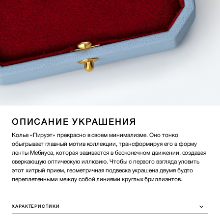
ОПИСАНИЕ УКРАШЕНИЯ
Колье «Пируэт» прекрасно в своем минимализме. Оно тонко
обыгрывает главный мотив коллекции, трансформируя его в форму
ленты Мебиуса, которая завивается в бесконечном движении, создавая
сверкающую оптическую иллюзию. Чтобы с первого взгляда уловить
этот хитрый прием, геометричная подвеска украшена двумя будто
переплетенными между собой линиями круглых бриллиантов.
ХАРАКТЕРИСТИКИ