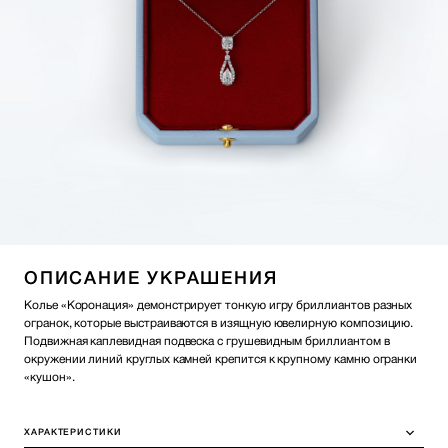
ОПИСАНИЕ УКРАШЕНИЯ
Колье «Коронация» демонстрирует тонкую игру бриллиантов разных
огранок, которые выстраиваются в изящную ювелирную композицию.
Подвижная каплевидная подвеска с грушевидным бриллиантом в
окружении линий круглых камней крепится к крупному камню огранки
«кушон».
ХАРАКТЕРИСТИКИ