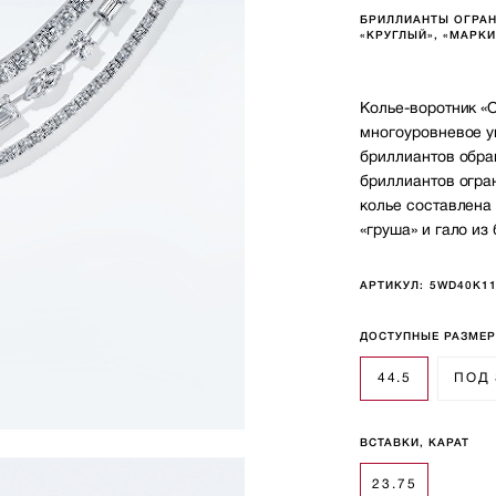
БРИЛЛИАНТЫ ОГРАН
«КРУГЛЫЙ», «МАРКИ
Колье-воротник «
многоуровневое у
бриллиантов обра
бриллиантов огран
колье составлена
«груша» и гало из
АРТИКУЛ:
5WD40K1
ДОСТУПНЫЕ РАЗМЕ
44.5
ПОД
ВСТАВКИ, КАРАТ
23.75