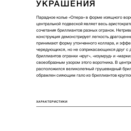
УКРАШЕНИЯ
Парадное колье «Опера» в форме изящного вор
центральной подвеской являет весь аристократ
сочетания бриллиантов разных огранок. Нетрив
конструкция демонстрирует легкость драгоценн
принимают форму утонченного коллара, и эффе
чередующихся, но не соприкасающихся друг с 
бриллиантов огранки «круг», «изумруд» и «марки
своеобразным узором этого воротника. В цент
расположился великолепный грушевидный брил
обрамлен сияющим гало из бриллиантов кругло
ХАРАКТЕРИСТИКИ