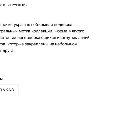
ОК: «КРУГЛЫЙ»
цепочке украшает объемная подвеска,
ральный мотив коллекции. Форма мягкого
ается из непересекающихся изогнутых линий
тов, которые закреплены на небольшом
т друга.
1
РЫ
 ЗАКАЗ