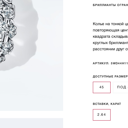
БРИЛЛИАНТЫ ОГРАН
Колье на тонкой 
повторяющая цент
квадрата складыв
круглых бриллиан
расстоянии друг о
АРТИКУЛ:
5WD44H1
ДОСТУПНЫЕ РАЗМЕ
45
ПОД
ВСТАВКИ, КАРАТ
2.64