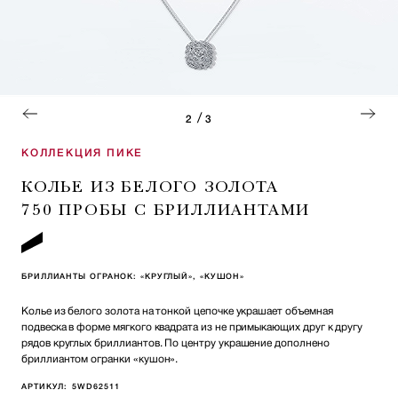
/
2
3
КОЛЛЕКЦИЯ ПИКЕ
КОЛЬЕ ИЗ БЕЛОГО ЗОЛОТА
750 ПРОБЫ С БРИЛЛИАНТАМИ
БРИЛЛИАНТЫ ОГРАНОК: «КРУГЛЫЙ», «КУШОН»
Колье из белого золота на тонкой цепочке украшает объемная
подвеска в форме мягкого квадрата из не примыкающих друг к другу
рядов круглых бриллиантов. По центру украшение дополнено
бриллиантом огранки «кушон».
АРТИКУЛ:
5WD62511