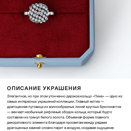
ОПИСАНИЕ УКРАШЕНИЯ
Элегантное, но при этом утонченно дерзкое кольцо «Пике» — одно из
самых интересных украшений коллекции. Главный мотив —
драгоценная пуговица из волнообразных линий круглых бриллиантов
— венчает необычный рифленый ободок кольца, который будто
составлен из гранул белого золота. Объемная форма главного
декоративного элемента благодаря просветам между рядами
драгоценных камней словно парит в воздухе, создавая ощущение