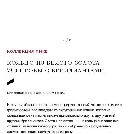
/
2
2
КОЛЛЕКЦИЯ ПИКЕ
КОЛЬЦО ИЗ БЕЛОГО ЗОЛОТА
750 ПРОБЫ С БРИЛЛИАНТАМИ
БРИЛЛИАНТЫ ОГРАНОК: «КРУГЛЫЙ»
Кольцо из белого золота демонстрирует главный мотив коллекции в
форме объемного квадрата со скругленными углами, который
складывается из изогнутых, не примыкающих друг к другу линий
круглых бриллиантов. Статичная литая шинка кольца выполнена в
стилистике подвижного украшения, собранного из отдельных
элементов в виде прямоугольных гранул.