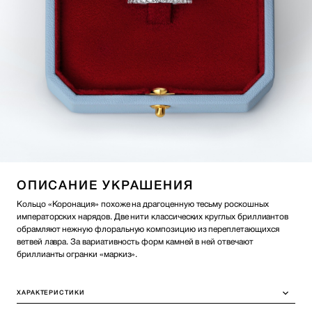
ОПИСАНИЕ УКРАШЕНИЯ
Кольцо «Коронация» похоже на драгоценную тесьму роскошных
императорских нарядов. Две нити классических круглых бриллиантов
обрамляют нежную флоральную композицию из переплетающихся
ветвей лавра. За вариативность форм камней в ней отвечают
бриллианты огранки «маркиз».
ХАРАКТЕРИСТИКИ