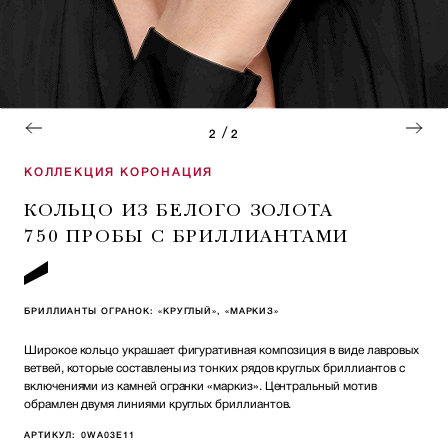
/
2
2
КОЛЛЕКЦИЯ КОРОНАЦИЯ
КОЛЬЦО ИЗ БЕЛОГО ЗОЛОТА
750 ПРОБЫ С БРИЛЛИАНТАМИ
БРИЛЛИАНТЫ ОГРАНОК: «КРУГЛЫЙ», «МАРКИЗ»
Широкое кольцо украшает фигуративная композиция в виде лавровых
ветвей, которые составлены из тонких рядов круглых бриллиантов с
включениями из камней огранки «маркиз». Центральный мотив
обрамлен двумя линиями круглых бриллиантов.
АРТИКУЛ:
0WA03E11