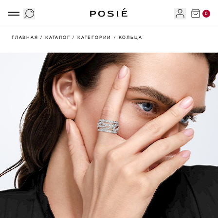
0
ГЛАВНАЯ
/ КАТАЛОГ
/ КАТЕГОРИИ
/ КОЛЬЦА