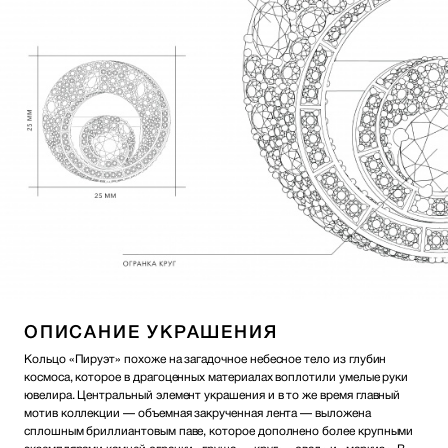
ОПИСАНИЕ УКРАШЕНИЯ
Кольцо «Пируэт» похоже на загадочное небесное тело из глубин
космоса, которое в драгоценных материалах воплотили умелые руки
ювелира. Центральный элемент украшения и в то же время главный
мотив коллекции — объемная закрученная лента — выложена
сплошным бриллиантовым паве, которое дополнено более крупными