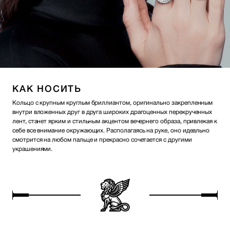
КАК НОСИТЬ
Кольцо с крупным круглым бриллиантом, оригинально закрепленным
внутри вложенных друг в друга широких драгоценных перекрученных
лент, станет ярким и стильным акцентом вечернего образа, привлекая к
себе все внимание окружающих. Располагаясь на руке, оно идеально
смотрится на любом пальце и прекрасно сочетается с другими
украшениями.