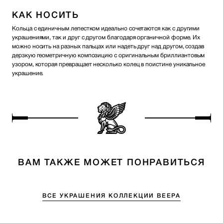
КАК НОСИТЬ
Кольца с единичным лепестком идеально сочетаются как с другими
украшениями, так и друг с другом благодаря органичной форме. Их
можно носить на разных пальцах или надеть друг над другом, создав
дерзкую геометричную композицию с оригинальным бриллиантовым
узором, которая превращает несколько колец в поистине уникальное
украшение.
ВАМ ТАКЖЕ МОЖЕТ ПОНРАВИТЬСЯ
ВСЕ УКРАШЕНИЯ КОЛЛЕКЦИИ ВЕЕРА