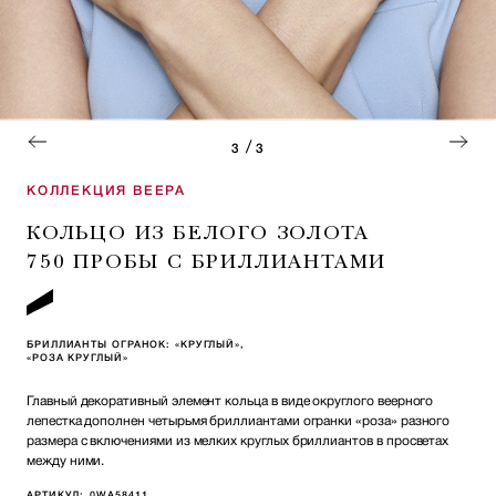
/
3
3
КОЛЛЕКЦИЯ ВЕЕРА
КОЛЬЦО ИЗ БЕЛОГО ЗОЛОТА
750 ПРОБЫ С БРИЛЛИАНТАМИ
БРИЛЛИАНТЫ ОГРАНОК: «КРУГЛЫЙ»,
«РОЗА КРУГЛЫЙ»
Главный декоративный элемент кольца в виде округлого веерного
лепестка дополнен четырьмя бриллиантами огранки «роза» разного
размера с включениями из мелких круглых бриллиантов в просветах
между ними.