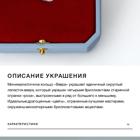
ОПИСАНИЕ УКРАШЕНИЯ
Минималистичное кольцо «Веера» украшает единичный округлый
лепесток веера, который украшен четырьмя бриллиантами старинной
огранки «роза», выстроенными в ряд от большего к меньшему.
Идеальные драгоценные «цветы», ограненные лучшими мастерами,
окружены миниатюрными бриллиантовыми акцентами.
ХАРАКТЕРИСТИКИ