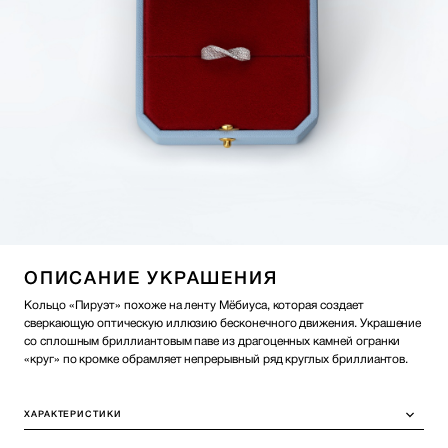
ОПИСАНИЕ УКРАШЕНИЯ
Кольцо «Пируэт» похоже на ленту Мёбиуса, которая создает
сверкающую оптическую иллюзию бесконечного движения. Украшение
со сплошным бриллиантовым паве из драгоценных камней огранки
«круг» по кромке обрамляет непрерывный ряд круглых бриллиантов.
ХАРАКТЕРИСТИКИ