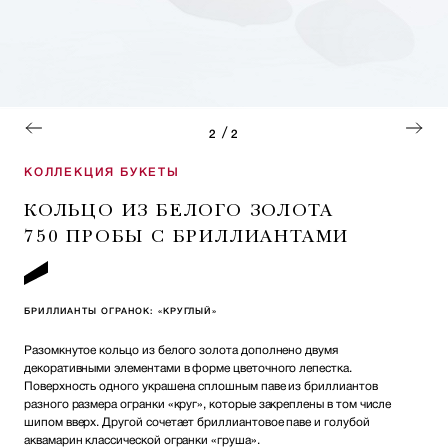
/
2
2
КОЛЛЕКЦИЯ БУКЕТЫ
КОЛЬЦО ИЗ БЕЛОГО ЗОЛОТА
750 ПРОБЫ С БРИЛЛИАНТАМИ
БРИЛЛИАНТЫ ОГРАНОК: «КРУГЛЫЙ»
Разомкнутое кольцо из белого золота дополнено двумя
декоративными элементами в форме цветочного лепестка.
Поверхность одного украшена сплошным паве из бриллиантов
разного размера огранки «круг», которые закреплены в том числе
шипом вверх. Другой сочетает бриллиантовое паве и голубой
аквамарин классической огранки «груша».